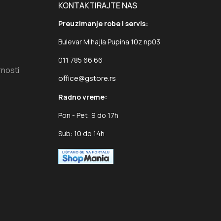
KONTAKTIRAJTE NAS
Preuzimanje robe i servis:
Bulevar Mihajla Pupina 10z np03
011 785 66 66
rnosti
office@gstore.rs
Radno vreme:
Pon - Pet: 9 do 17h
Sub: 10 do 14h