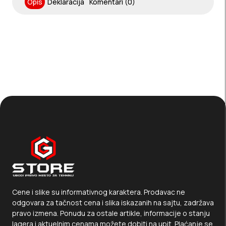
Opis
Deklaracija
Komentari (0)
Cene i slike su informativnog karaktera. Prodavac ne
odgovara za tačnost cena i slika iskazanih na sajtu, zadržava
pravo izmena. Ponudu za ostale artikle, informacije o stanju
lagera i aktuelnim cenama možete dobiti na upit. Plaćanje se