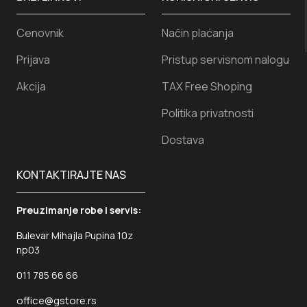
Cenovnik
Način plaćanja
Prijava
Pristup servisnom nalogu
Akcija
TAX Free Shoping
Politika privatnosti
Dostava
KONTAKTIRAJTE NAS
Preuzimanje robe i servis:
Bulevar Mihajla Pupina 10z
np03
011 785 66 66
office@gstore.rs