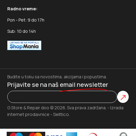
Radno vreme:
Pon - Pet: 9 do 17h
Sub: 10 do 14h
Budite u toku sa novostima, akcijama i popustima.
Prijavite se na naš
email newsletter
Izrada
G Store & Repair doo © 2026. Sva prava zadržana. -
internet prodavnice
Selltico.
-