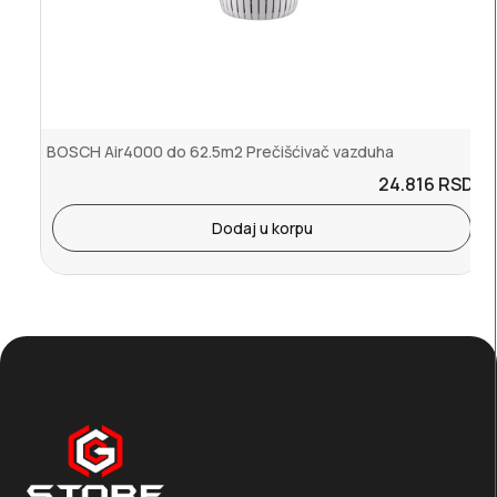
BOSCH Air4000 do 62.5m2 Prečišćivač vazduha
24.816
RSD.
Dodaj u korpu