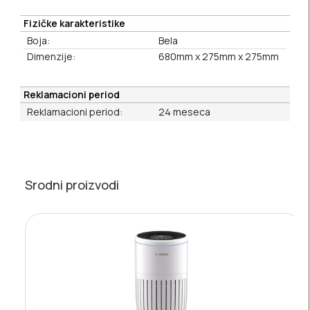
Fizičke karakteristike
Boja:
Bela
Dimenzije:
680mm x 275mm x 275mm
Reklamacioni period
Reklamacioni period:
24 meseca
Srodni proizvodi