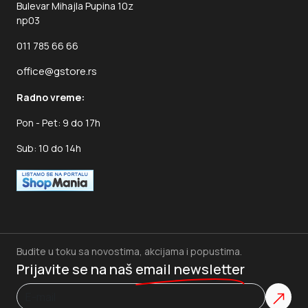
Bulevar Mihajla Pupina 10z
np03
011 785 66 66
office@gstore.rs
Radno vreme:
Pon - Pet: 9 do 17h
Sub: 10 do 14h
Budite u toku sa novostima, akcijama i popustima.
Prijavite se na naš
email newsletter