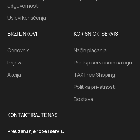
odgovornosti
Uslovi koriščenja
BRZI LINKOVI
KORISNICKI SERVIS
Cenovnik
Način plaćanja
Prijava
Pristup servisnom nalogu
Akcija
TAX Free Shoping
Politika privatnosti
Dostava
KONTAKTIRAJTE NAS
Preuzimanje robe i servis: