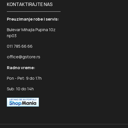
KONTAKTIRAJTE NAS
Preuzimanje robe i servis:
Bulevar Mihajla Pupina 10z
np03
011 785 66 66
office@gstore.rs
Radno vreme:
Pon - Pet: 9 do 17h
Sub: 10 do 14h