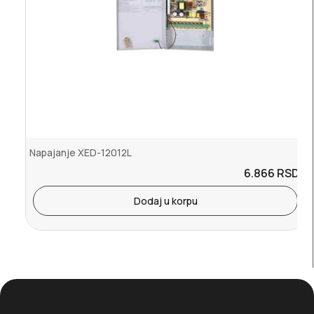
Napajanje XED-12012L
6.866
RSD.
Dodaj u korpu