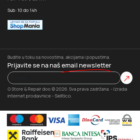
Sub: 10 do 14h
Budite u toku sa novostima, akcijama i popustima.
Prijavite se na naš
email newsletter
Izrada
G Store & Repair doo © 2026. Sva prava zadržana. -
internet prodavnice
Selltico.
-