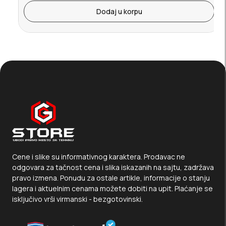
Dodaj u korpu
Cene i slike su informativnog karaktera. Prodavac ne
odgovara za tačnost cena i slika iskazanih na sajtu, zadržava
pravo izmena. Ponudu za ostale artikle, informacije o stanju
lagera i aktuelnim cenama možete dobiti na upit. Plaćanje se
isključivo vrši virmanski - bezgotovinski.