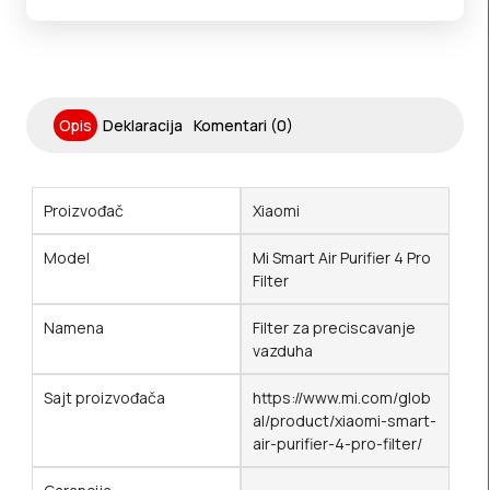
Opis
Deklaracija
Komentari (0)
Proizvođač
Xiaomi
Model
Mi Smart Air Purifier 4 Pro
Filter
Namena
Filter za preciscavanje
vazduha
Sajt proizvođača
https://www.mi.com/glob
al/product/xiaomi-smart-
air-purifier-4-pro-filter/