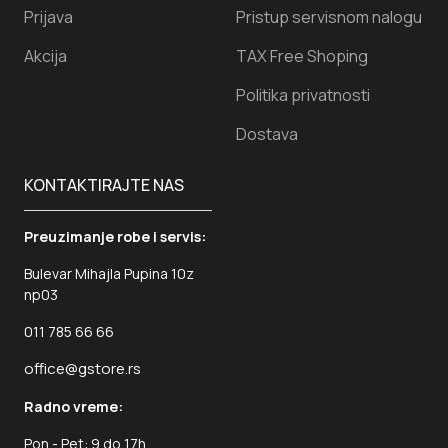
Prijava
Pristup servisnom nalogu
Akcija
TAX Free Shoping
Politika privatnosti
Dostava
KONTAKTIRAJTE NAS
Preuzimanje robe i servis:
Bulevar Mihajla Pupina 10z
np03
011 785 66 66
office@gstore.rs
Radno vreme:
Pon - Pet: 9 do 17h