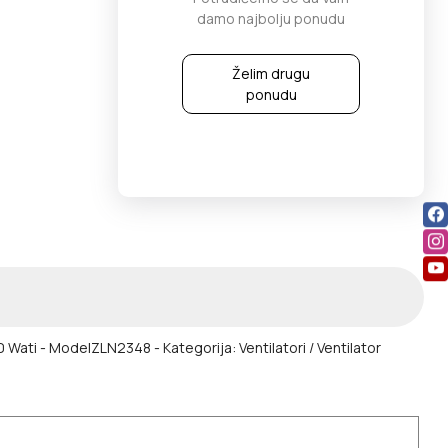
damo najbolju ponudu
Želim drugu
ponudu
0 Wati
- ModelZLN2348
- Kategorija: Ventilatori / Ventilator