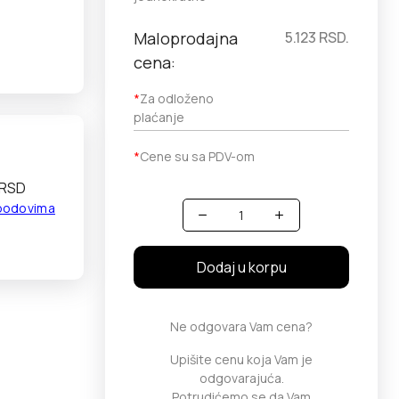
Maloprodajna
5.123
RSD.
cena:
*
Za odloženo
plaćanje
*
Cene su sa PDV-om
 RSD
 bodovima
Količina
Dodaj u korpu
Ne odgovara Vam cena?
Upišite cenu koja Vam je
odgovarajuća.
Potrudićemo se da Vam