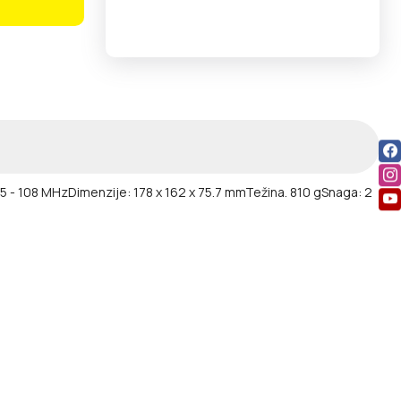
.5 - 108 MHz
Dimenzije: 178 x 162 x 75.7 mm
Težina. 810 g
Snaga: 2