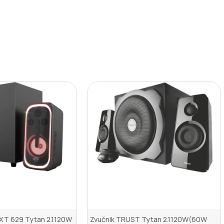
GXT 629 Tytan 2.1120W
Zvučnik TRUST Tytan 2.1120W(60W