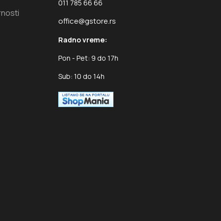
011 785 66 66
rnosti
office@gstore.rs
Radno vreme:
Pon - Pet: 9 do 17h
Sub: 10 do 14h