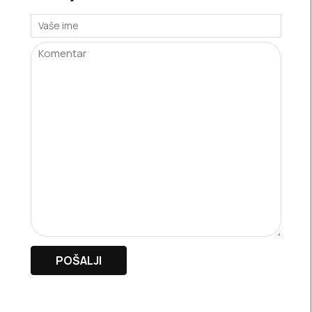
Vaše ime
POŠALJI