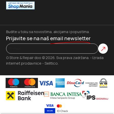
Budite u toku sa novostima, akcijama i popustima.
Prijavite se na naš
email newsletter
Izrada
G Store & Repair doo © 2026. Sva prava zadržana. -
internet prodavnice
Selltico.
-