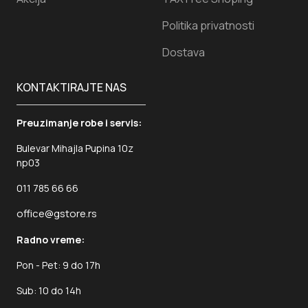
Politika privatnosti
Dostava
KONTAKTIRAJTE NAS
Preuzimanje robe i servis:
Bulevar Mihajla Pupina 10z
np03
011 785 66 66
office@gstore.rs
Radno vreme:
Pon - Pet: 9 do 17h
Sub: 10 do 14h