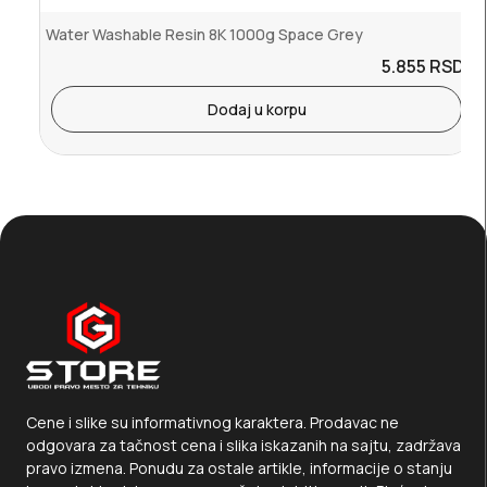
Water Washable Resin 8K 1000g Space Grey
5.855
RSD.
Dodaj u korpu
Cene i slike su informativnog karaktera. Prodavac ne
odgovara za tačnost cena i slika iskazanih na sajtu, zadržava
pravo izmena. Ponudu za ostale artikle, informacije o stanju