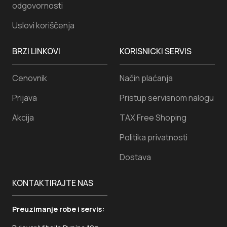
odgovornosti
Uslovi koriščenja
BRZI LINKOVI
KORISNICKI SERVIS
Cenovnik
Način plaćanja
Prijava
Pristup servisnom nalogu
Akcija
TAX Free Shoping
Politika privatnosti
Dostava
KONTAKTIRAJTE NAS
Preuzimanje robe i servis: