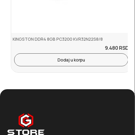
KINGSTON DDR4 8GB PC3200 KVR32N22S8/8
9.480
RSD.
Dodaj u korpu