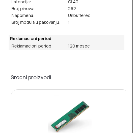
Latencija:
CL40
Broj pinova:
262
Napomena:
Unbuffered
Broj modula u pakovanju:
1
Reklamacioni period
Reklamacioni period:
120 meseci
Srodni proizvodi