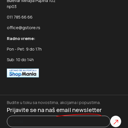
Bulevar Mihajla Pupina 10z
np03
011 785 66 66
office@gstore.rs
Radno vreme:
Pon - Pet: 9 do 17h
Sub: 10 do 14h
Budite u toku sa novostima, akcijama i popustima.
Prijavite se na naš
email newsletter