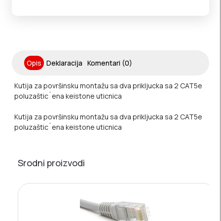
Opis
Deklaracija
Komentari (0)
Kutija za površinsku montažu sa dva prikljucka sa 2 CAT5e
poluzaštic´ena keistone uticnica
Kutija za površinsku montažu sa dva prikljucka sa 2 CAT5e
poluzaštic´ena keistone uticnica
Srodni proizvodi