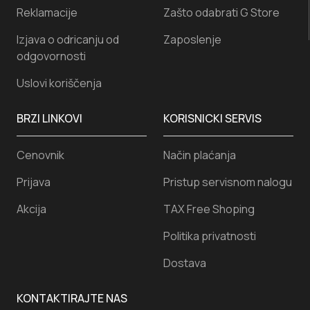
Reklamacije
Zašto odabrati G Store
Izjava o odricanju od
Zaposlenje
odgovornosti
Uslovi koriščenja
BRZI LINKOVI
KORISNICKI SERVIS
Cenovnik
Način plaćanja
Prijava
Pristup servisnom nalogu
Akcija
TAX Free Shoping
Politika privatnosti
Dostava
KONTAKTIRAJTE NAS