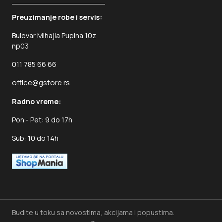
Preuzimanje robe i servis:
Bulevar Mihajla Pupina 10z
np03
011 785 66 66
office@gstore.rs
Radno vreme:
Pon - Pet: 9 do 17h
Sub: 10 do 14h
Budite u toku sa novostima, akcijama i popustima.