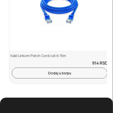
Kabl Linkom Patch Cord cat.6 15m
914
RSD.
Dodaj u korpu