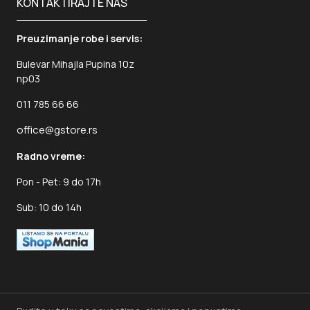
KONTAKTIRAJTE NAS
Preuzimanje robe i servis:
Bulevar Mihajla Pupina 10z
np03
011 785 66 66
office@gstore.rs
Radno vreme:
Pon - Pet: 9 do 17h
Sub: 10 do 14h